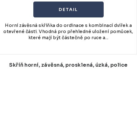
Horní závěsná skříňka do ordinace s kombinací dvířek a
otevřené části. Vhodná pro přehledné uložení pomůcek,
které mají být částečně po ruce a...
Skříň horní, závěsná, prosklená, úzká, police