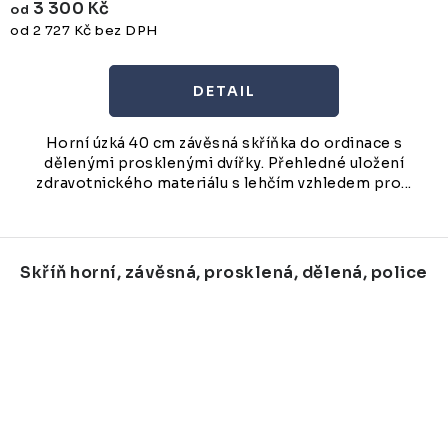
3 300 Kč
od
od 2 727 Kč bez DPH
Horní úzká 40 cm závěsná skříňka do ordinace s
dělenými prosklenými dvířky. Přehledné uložení
zdravotnického materiálu s lehčím vzhledem pro...
Skříň horní, závěsná, prosklená, dělená, police