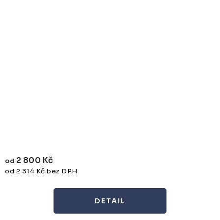
2 800 Kč
od
od 2 314 Kč bez DPH