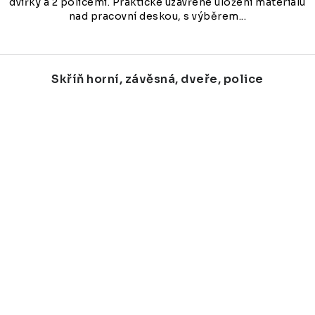
dvířky a 2 policemi. Praktické uzavřené uložení materiálu
nad pracovní deskou, s výběrem...
Skříň horní, závěsná, dveře, police