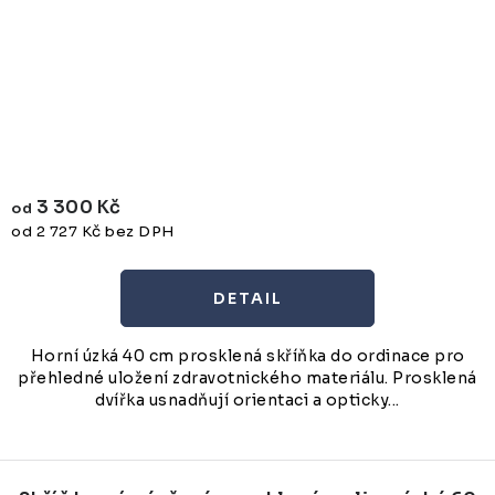
3 300 Kč
od
od 2 727 Kč bez DPH
Horní úzká 40 cm prosklená skříňka do ordinace pro
přehledné uložení zdravotnického materiálu. Prosklená
dvířka usnadňují orientaci a opticky...