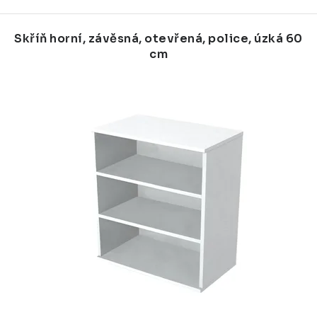
Skříň horní, závěsná, otevřená, police, úzká 60
cm