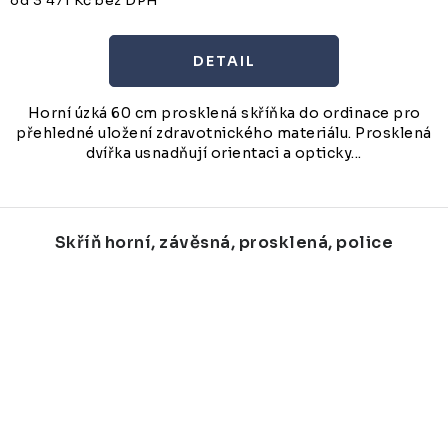
od 3 471 Kč bez DPH
Horní úzká 60 cm prosklená skříňka do ordinace pro
přehledné uložení zdravotnického materiálu. Prosklená
dvířka usnadňují orientaci a opticky...
Skříň horní, závěsná, prosklená, police