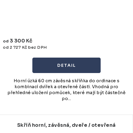
3 300 Kč
od
od 2 727 Kč bez DPH
Horní úzká 60 cm závěsná skříňka do ordinace s
kombinací dvířek a otevřené části. Vhodná pro
přehledné uložení pomůcek, které mají být částečně
po...
Skříň horní, závěsná, dveře / otevřená