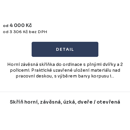
4 000 Kč
od
od 3 306 Kč bez DPH
Horní závěsná skříňka do ordinace s plnými dvířky a 2
policemi. Praktické uzavřené uložení materiálu nad
pracovní deskou, s výběrem barvy korpusu i...
Skříň horní, závěsná, úzká, dveře / otevřená