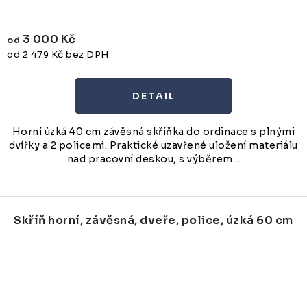
3 000 Kč
od
od 2 479 Kč bez DPH
Horní úzká 40 cm závěsná skříňka do ordinace s plnými
dvířky a 2 policemi. Praktické uzavřené uložení materiálu
nad pracovní deskou, s výběrem...
Skříň horní, závěsná, dveře, police, úzká 60 cm