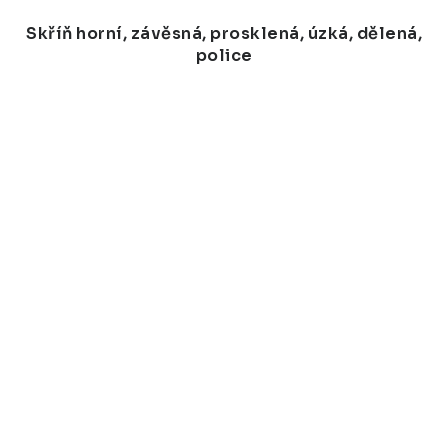
Skříň horní, závěsná, prosklená, úzká, dělená,
police