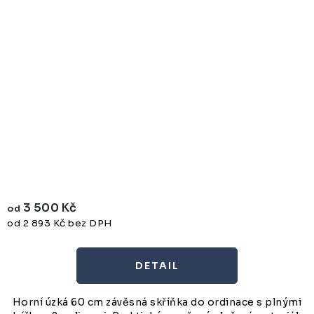
3 500 Kč
od
od 2 893 Kč bez DPH
Horní úzká 60 cm závěsná skříňka do ordinace s plnými