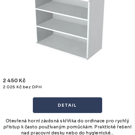
2 450 Kč
2 025 Kč bez DPH
Otevřená horní závěsná skříňka do ordinace pro rychlý
přístup k často používaným pomůckám. Praktické řešení
nad pracovní desku nebo do hygienické...