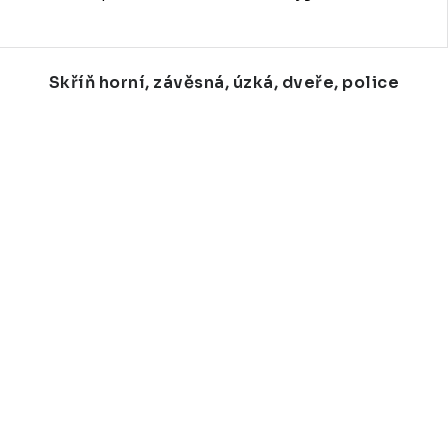
Skříň horní, závěsná, úzká, dveře, police