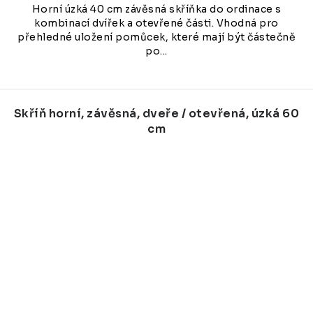
Horní úzká 40 cm závěsná skříňka do ordinace s
kombinací dvířek a otevřené části. Vhodná pro
přehledné uložení pomůcek, které mají být částečně
po...
Skříň horní, závěsná, dveře / otevřená, úzká 60
cm