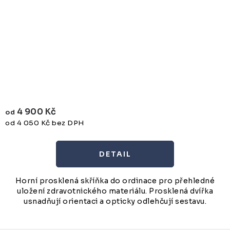
4 900 Kč
od
od 4 050 Kč bez DPH
Horní prosklená skříňka do ordinace pro přehledné
uložení zdravotnického materiálu. Prosklená dvířka
usnadňují orientaci a opticky odlehčují sestavu.