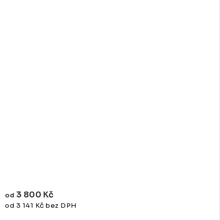
3 800 Kč
od
od 3 141 Kč bez DPH