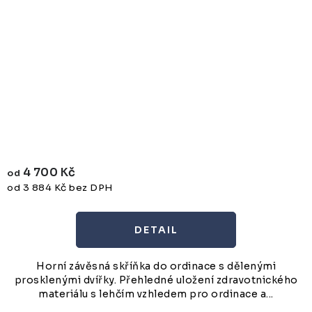
4 700 Kč
od
od 3 884 Kč bez DPH
Horní závěsná skříňka do ordinace s dělenými
prosklenými dvířky. Přehledné uložení zdravotnického
materiálu s lehčím vzhledem pro ordinace a...