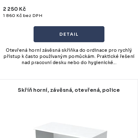
2 250 Kč
1 860 Kč bez DPH
Otevřená horní závěsná skříňka do ordinace pro rychlý
přístup k často používaným pomůckám. Praktické řešení
nad pracovní desku nebo do hygienické...
Skříň horní, závěsná, otevřená, police