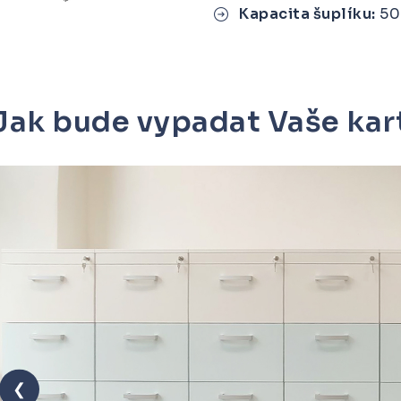
Kapacita šuplíku:
50 
Jak bude vypadat Vaše kar
❮