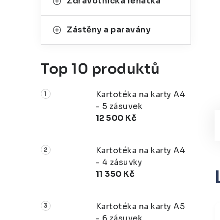
Zdravotnická lehátka
Zástěny a paravány
Top 10 produktů
Kartotéka na karty A4
- 5 zásuvek
12 500 Kč
Kartotéka na karty A4
- 4 zásuvky
11 350 Kč
Kartotéka na karty A5
- 6 zásuvek