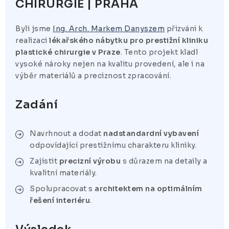
CHIRURGIE | PRAHA
Byli jsme
Ing. Arch. Markem Danyszem
přizváni k
realizaci
lékařského nábytku pro prestižní kliniku
plastické chirurgie v Praze
. Tento projekt kladl
vysoké nároky nejen na kvalitu provedení, ale i na
výběr materiálů a preciznost zpracování.
Zadání
Navrhnout a dodat
nadstandardní vybavení
odpovídající prestižnímu charakteru kliniky.
Zajistit
precizní výrobu
s důrazem na detaily a
kvalitní materiály.
Spolupracovat s
architektem na optimálním
řešení interiéru
.