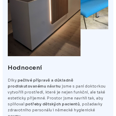
Hodnocení
Díky
pečlivé přípravě a důkladně
prodiskutovanému návrhu
jsme s paní doktorkou
vytvořili prostředí, které je nejen funkční, ale také
esteticky příjemné. Prostor jsme navrhli tak, aby
splňoval
potřeby dětských pacientů
, požadavky
zdravotního personálu i německé hygienické