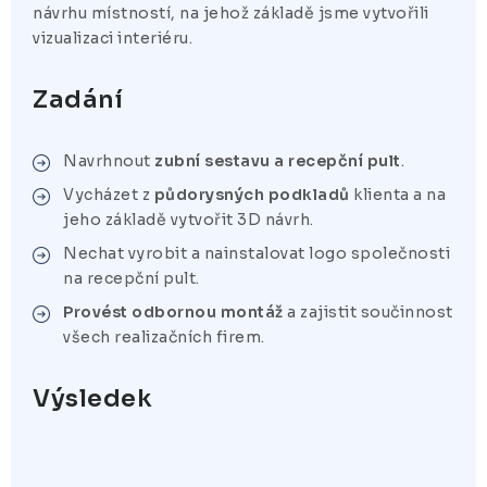
návrhu místností, na jehož základě jsme vytvořili
vizualizaci interiéru.
Zadání
Navrhnout
zubní sestavu a recepční pult
.
Vycházet z
půdorysných podkladů
klienta a na
jeho základě vytvořit 3D návrh.
Nechat vyrobit a nainstalovat logo společnosti
na recepční pult.
Provést odbornou montáž
a zajistit součinnost
všech realizačních firem.
Výsledek