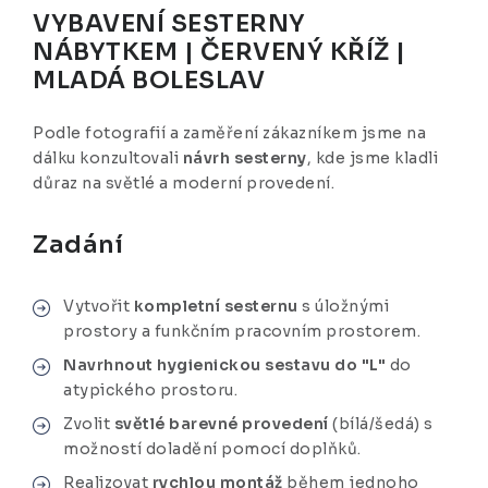
VYBAVENÍ SESTERNY
NÁBYTKEM | ČERVENÝ KŘÍŽ |
MLADÁ BOLESLAV
Podle fotografií a zaměření zákazníkem jsme na
dálku konzultovali
návrh sesterny
, kde jsme kladli
důraz na světlé a moderní provedení.
Zadání
Vytvořit
kompletní sesternu
s úložnými
prostory a funkčním pracovním prostorem.
Navrhnout hygienickou sestavu do "L"
do
atypického prostoru.
Zvolit
světlé barevné provedení
(bílá/šedá) s
možností doladění pomocí doplňků.
Realizovat
rychlou montáž
během jednoho