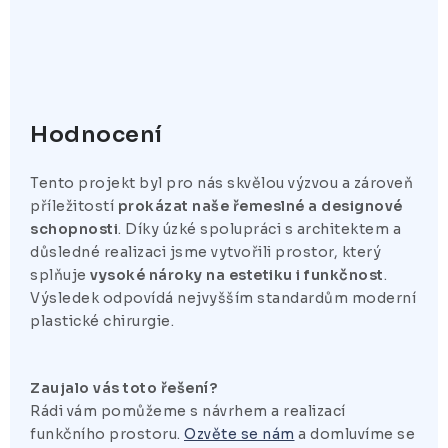
Hodnocení
Tento projekt byl pro nás skvělou výzvou a zároveň
příležitostí
prokázat naše řemeslné a designové
schopnosti
. Díky úzké spolupráci s architektem a
důsledné realizaci jsme vytvořili prostor, který
splňuje
vysoké nároky na estetiku i funkčnost
.
Výsledek odpovídá nejvyšším standardům moderní
plastické chirurgie.
Zaujalo vás toto řešení?
Rádi vám pomůžeme s návrhem a realizací
funkčního prostoru.
Ozvěte se nám
a domluvíme se