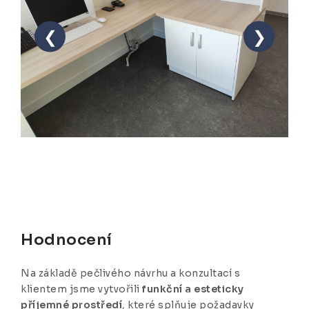
❮
❯
Hodnocení
Na základě pečlivého návrhu a konzultací s
klientem jsme vytvořili
funkční a esteticky
příjemné prostředí
, které splňuje požadavky