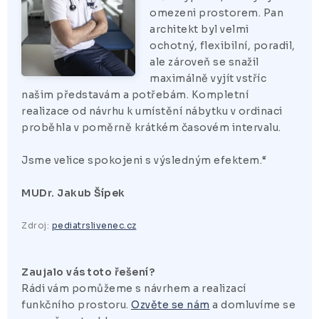
omezeni prostorem. Pan
architekt byl velmi
ochotný, flexibilní, poradil,
ale zároveň se snažil
maximálně vyjít vstříc
našim představám a potřebám. Kompletní
realizace od návrhu k umístění nábytku v ordinaci
proběhla v poměrně krátkém časovém intervalu.
Jsme velice spokojeni s výsledným efektem.“
MUDr. Jakub Šípek
Zdroj:
pediatrslivenec.cz
Zaujalo vás toto řešení?
Rádi vám pomůžeme s návrhem a realizací
funkčního prostoru.
Ozvěte se nám
a domluvíme se