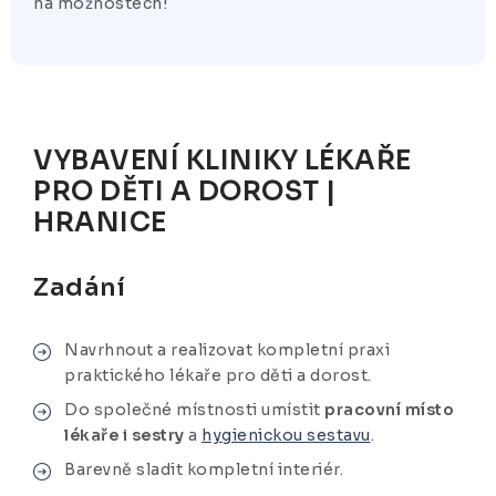
na možnostech!
VYBAVENÍ KLINIKY LÉKAŘE
PRO DĚTI A DOROST |
HRANICE
Zadání
Navrhnout a realizovat kompletní praxi
praktického lékaře pro děti a dorost.
Do společné místnosti umístit
pracovní místo
lékaře i sestry
a
hygienickou sestavu
.
Barevně sladit kompletní interiér.