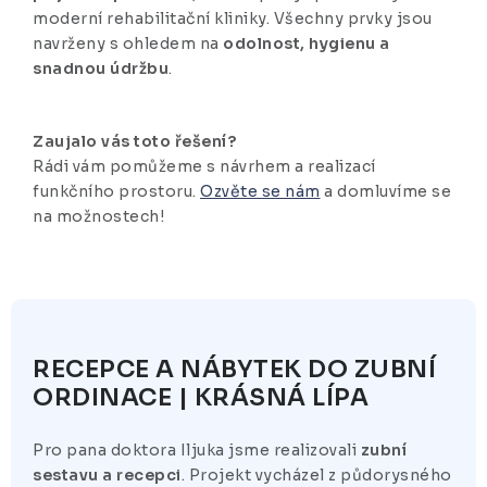
moderní rehabilitační kliniky. Všechny prvky jsou
navrženy s ohledem na
odolnost, hygienu a
snadnou údržbu
.
Zaujalo vás toto řešení?
Rádi vám pomůžeme s návrhem a realizací
funkčního prostoru.
Ozvěte se nám
a domluvíme se
na možnostech!
RECEPCE A NÁBYTEK DO ZUBNÍ
ORDINACE | KRÁSNÁ LÍPA
Pro pana doktora Iljuka jsme realizovali
zubní
sestavu a recepci
. Projekt vycházel z půdorysného