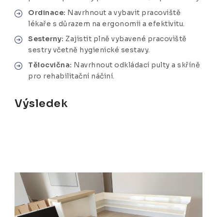
Ordinace:
Navrhnout a vybavit pracoviště
lékaře s důrazem na ergonomii a efektivitu.
Sesterny:
Zajistit plně vybavené pracoviště
sestry včetně hygienické sestavy.
Tělocvična:
Navrhnout odkládací pulty a skříně
pro rehabilitační náčiní.
Výsledek