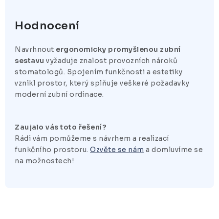
Hodnocení
Navrhnout
ergonomicky promyšlenou zubní
sestavu
vyžaduje znalost provozních nároků
stomatologů. Spojením funkčnosti a estetiky
vznikl prostor, který splňuje veškeré požadavky
moderní zubní ordinace.
Zaujalo vás toto řešení?
Rádi vám pomůžeme s návrhem a realizací
funkčního prostoru.
Ozvěte se nám
a domluvíme se
na možnostech!