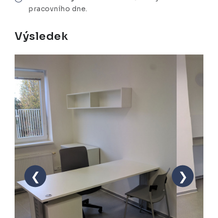
pracovního dne.
Výsledek
❮
❯