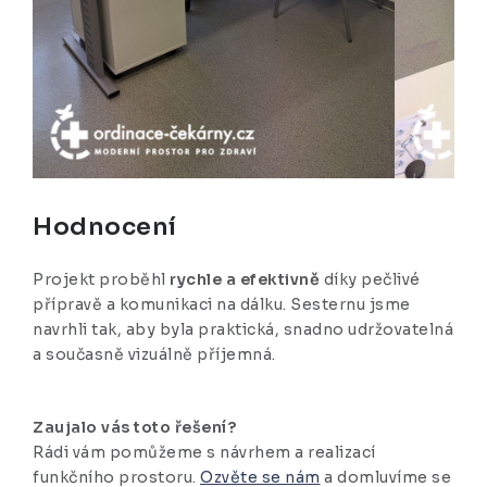
Hodnocení
Projekt proběhl
rychle a efektivně
díky pečlivé
přípravě a komunikaci na dálku. Sesternu jsme
navrhli tak, aby byla praktická, snadno udržovatelná
a současně vizuálně příjemná.
Zaujalo vás toto řešení?
Rádi vám pomůžeme s návrhem a realizací
funkčního prostoru.
Ozvěte se nám
a domluvíme se