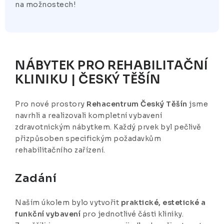
na možnostech!
NÁBYTEK PRO REHABILITAČNÍ
KLINIKU | ČESKÝ TĚŠÍN
Pro nové prostory
Rehacentrum Český Těšín
jsme
navrhli a realizovali kompletní vybavení
zdravotnickým nábytkem. Každý prvek byl pečlivě
přizpůsoben specifickým požadavkům
rehabilitačního zařízení.
Zadání
Naším úkolem bylo vytvořit
praktické, estetické a
funkční vybavení
pro jednotlivé části kliniky.