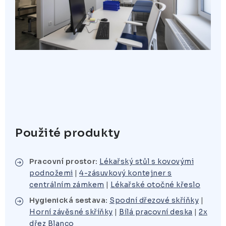
Použité produkty
Pracovní prostor:
Lékařský stůl s kovovými
podnožemi
|
4-zásuvkový kontejner s
centrálním zámkem
|
Lékařské otočné křeslo
Hygienická sestava:
Spodní dřezové skříňky
|
Horní závěsné skříňky
|
Bílá pracovní deska
|
2x
dřez Blanco