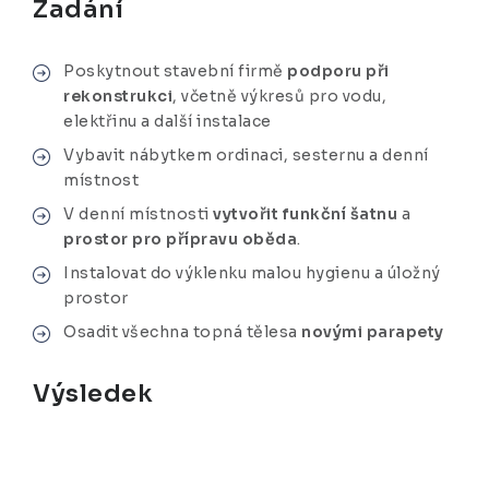
Zadání
Poskytnout stavební firmě
podporu při
rekonstrukci
, včetně výkresů pro vodu,
elektřinu a další instalace
Vybavit nábytkem ordinaci, sesternu a denní
místnost
V denní místnosti
vytvořit funkční šatnu
a
prostor pro přípravu oběda
.
Instalovat do výklenku malou hygienu a úložný
prostor
Osadit všechna topná tělesa
novými parapety
Výsledek