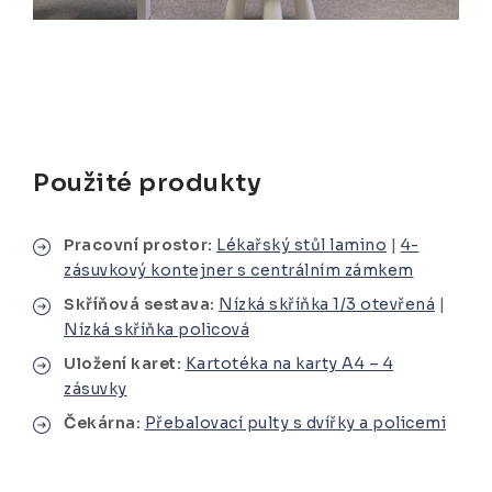
Použité produkty
Pracovní prostor:
Lékařský stůl lamino
|
4-
zásuvkový kontejner s centrálním zámkem
Skříňová sestava:
Nízká skříňka 1/3 otevřená
|
Nízká skříňka policová
Uložení karet:
Kartotéka na karty A4 – 4
zásuvky
Čekárna:
Přebalovací pulty s dvířky a policemi