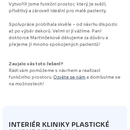
Vytvořili jsme funkční prostor, který je svěží,
přívětivý a zároveň ideální pro malé pacienty.
Spolupráce probíhala skvěle – od návrhu dispozic
až po výběr dekorů. Velmi si jí vážíme. Paní
doktorce Martinčekové děkujeme za důvěru a
přejeme jí mnoho spokojených pacientů!
Zaujalo vás toto řešení?
Rádi vám pomůžeme s návrhem a realizací
funkčního prostoru.
Ozvěte se nám
a domluvíme se
na možnostech!
INTERIÉR KLINIKY PLASTICKÉ