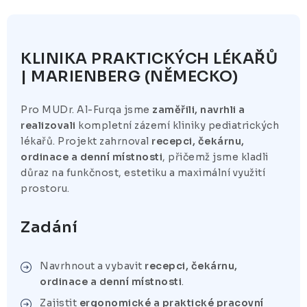
KLINIKA PRAKTICKÝCH LÉKAŘŮ
| MARIENBERG (NĚMECKO)
Pro MUDr. Al-Furqa jsme
zaměřili, navrhli a
realizovali
kompletní zázemí kliniky pediatrických
lékařů. Projekt zahrnoval
recepci, čekárnu,
ordinace a denní místnosti
, přičemž jsme kladli
důraz na funkčnost, estetiku a maximální využití
prostoru.
Zadání
Navrhnout a vybavit
recepci, čekárnu,
ordinace a denní místnosti
.
Zajistit
ergonomické a praktické pracovní