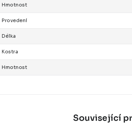
Hmotnost
Provedení
Délka
Kostra
Hmotnost
Související p