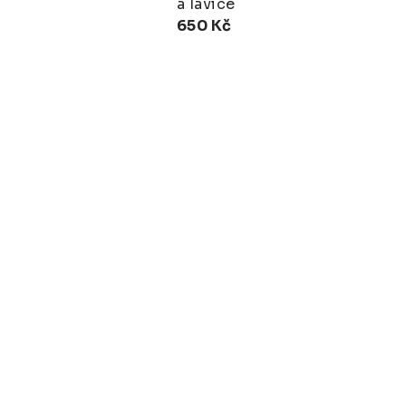
a lavice
650 Kč