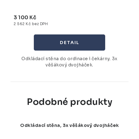
3 100 Kč
2 562 Kč bez DPH
Odkládací stěna do ordinace i čekárny. 3x
věšákový dvojháček.
Podobné produkty
Odkládací stěna, 3x věšákový dvojháček