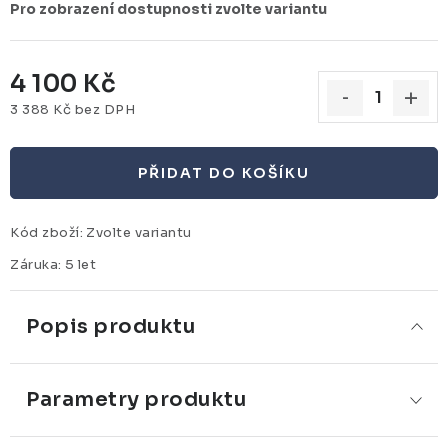
4 100 Kč
3 388 Kč bez DPH
Měrná cena:
PŘIDAT DO KOŠÍKU
Kód zboží:
Zvolte variantu
Záruka
:
5 let
Popis produktu
Parametry produktu