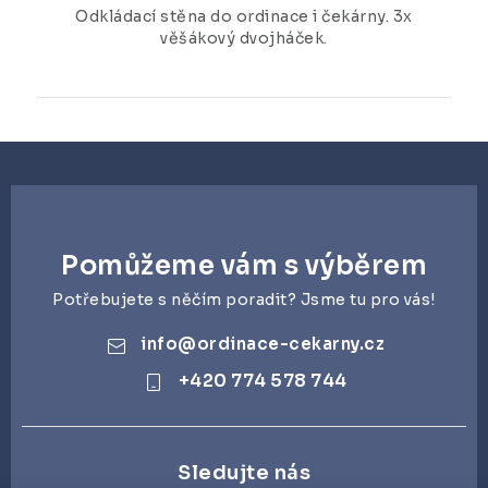
Odkládací stěna do ordinace i čekárny. 3x
věšákový dvojháček.
Pomůžeme vám s výběrem
Potřebujete s něčím poradit? Jsme tu pro vás!
info
@
ordinace-cekarny.cz
+420 774 578 744