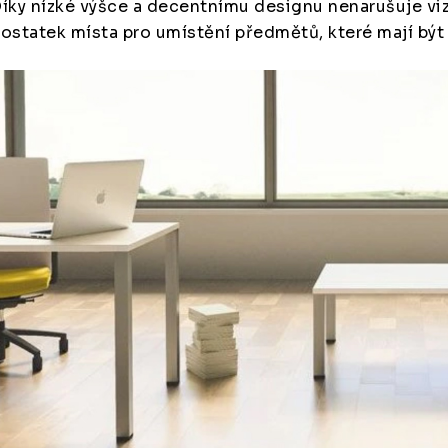
íky nízké výšce a decentnímu designu nenarušuje viz
ostatek místa pro umístění předmětů, které mají být