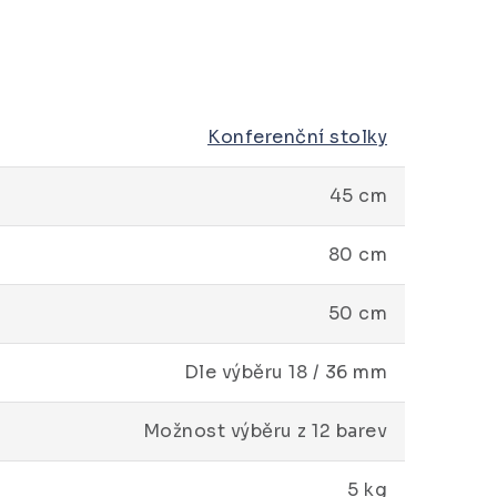
Konferenční stolky
45 cm
80 cm
50 cm
Dle výběru 18 / 36 mm
Možnost výběru z 12 barev
5 kg