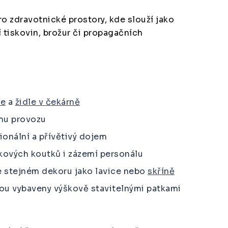
ro zdravotnické prostory, kde slouží jako
í tiskovin, brožur či propagačních
ce
a
židle v čekárně
mu provozu
onální a přívětivý dojem
ových koutků i zázemí personálu
ve stejném dekoru jako lavice nebo
skříně
ou vybaveny výškově stavitelnými patkami