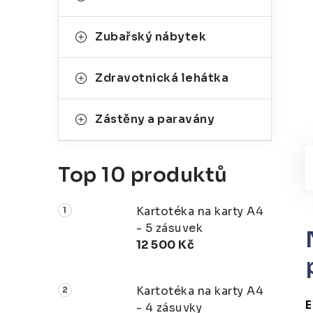
Zubařský nábytek
Zdravotnická lehátka
Zástěny a paravány
Top 10 produktů
Kartotéka na karty A4
- 5 zásuvek
12 500 Kč
Kartotéka na karty A4
E
- 4 zásuvky