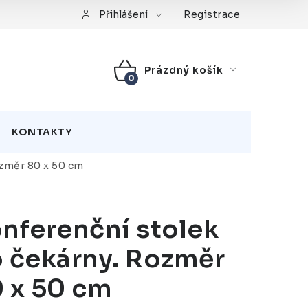
Registrace
Přihlášení
Prázdný košík
NÁKUPNÍ
KOŠÍK
KONTAKTY
ozměr 80 x 50 cm
nferenční stolek
 čekárny. Rozměr
 x 50 cm