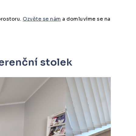
prostoru.
Ozvěte se nám
a domluvíme se na
erenční stolek