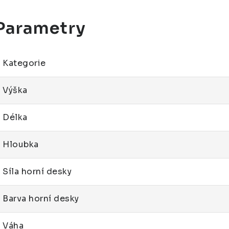
Kategorie
Výška
Délka
Hloubka
Síla horní desky
Barva horní desky
Váha