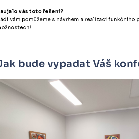
aujalo vás toto řešení?
ádi vám pomůžeme s návrhem a realizací funkčního 
ožnostech!
Jak bude vypadat Váš konf