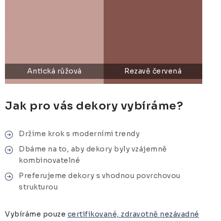
Antická růžová
Rezavě červená
Jak pro vás dekory vybíráme?
Držíme krok s moderními trendy
Dbáme na to, aby dekory byly vzájemně
kombinovatelné
Preferujeme dekory s vhodnou povrchovou
strukturou
Vybíráme pouze
certifikované, zdravotně nezávadné