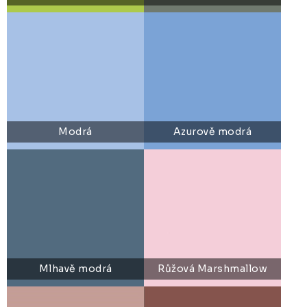
Modrá
Azurově modrá
Mlhavě modrá
Růžová Marshmallow