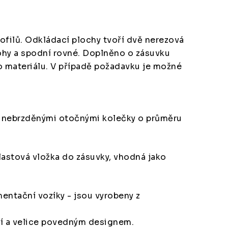
filů. Odkládací plochy tvoří dvě nerezová
rohy a spodní rovné. Doplněno o zásuvku
o materiálu. V případě požadavku je možné
 nebrzděnými otočnými kolečky o průměru
lastová vložka do zásuvky, vhodná jako
entační vozíky - jsou vyrobeny z
tí a velice povedným designem.