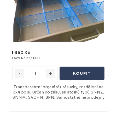
1 850 Kč
1 529 Kč bez DPH
Transparentní organizér zásuvky, rozdělení na
3x4 pole. Určen do zásuvek stolků typů SNNZ,
SNNM, SVCHN, SPN. Samostatně neprodejný