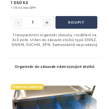
1 350 Kč
1 116 Kč bez DPH
Transparentní organizér zásuvky, rozdělení na
3x3 pole. Určen do zásuvek stolků typů SNNZ,
SNNM, SVCHN, SPN. Samostatně neprodejný
Organizér do zásuvek nástrojových stolků
Doprava zdarma