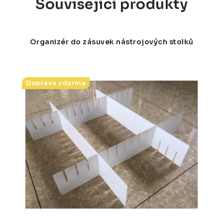
Související produkty
Organizér do zásuvek nástrojových stolků
Doprava zdarma