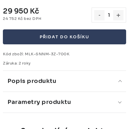
29 950 Kč
24 752 Kč bez DPH
Měrná cena:
PŘIDAT DO KOŠÍKU
Kód zboží:
MLK-SNNM-3Z-700K
Záruka
:
2 roky
Popis produktu
Parametry produktu