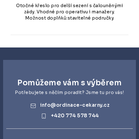
Otočné křeslo pro delší sezení s čalouněnými
zády. Vhodné pro operativu i manažery.
Možnost doplňků:stavitelné područky
Pomůžeme vám s výběrem
Potřebujete s něčím poradit? Jsme tu pro vás!
info
@
ordinace-cekarny.cz
+420 774 578 744