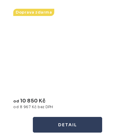
Doprava zdarma
10 850 Kč
od
od 8 967 Kč bez DPH