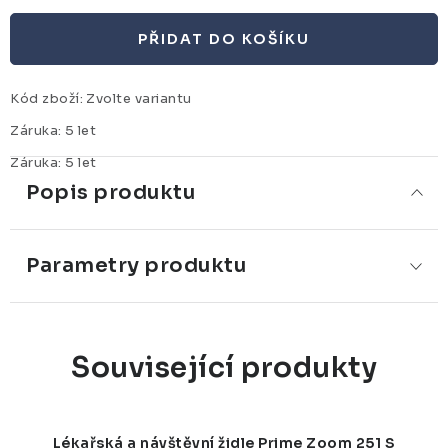
PŘIDAT DO KOŠÍKU
Kód zboží:
Zvolte variantu
Záruka
:
5 let
Záruka
:
5 let
Popis produktu
Parametry produktu
Související produkty
Lékařská a návštěvní židle Prime Zoom 251 S