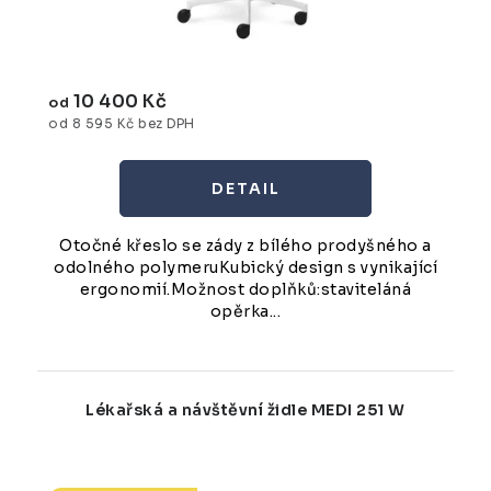
10 400 Kč
od
od 8 595 Kč bez DPH
Otočné křeslo se zády z bílého prodyšného a
odolného polymeruKubický design s vynikající
ergonomií.Možnost doplňků:staviteláná
opěrka...
Lékařská a návštěvní židle MEDI 251 W