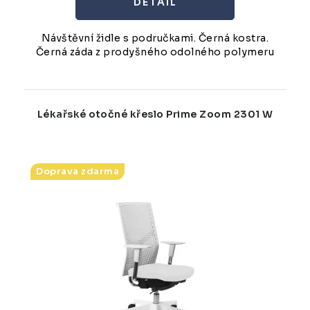
Návštěvní židle s područkami. Černá kostra.
Černá záda z prodyšného odolného polymeru
Lékařské otočné křeslo Prime Zoom 2301 W
Doprava zdarma