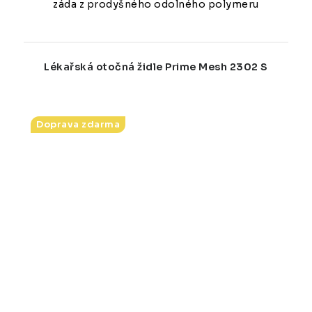
záda z prodyšného odolného polymeru
Lékařská otočná židle Prime Mesh 2302 S
Doprava zdarma