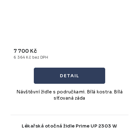
7 700 Kč
6 364 Kč bez DPH
Návštěvní židle s područkami. Bílá kostra. Bílá
síťovaná záda
Lékařská otočná židle Prime UP 2303 W