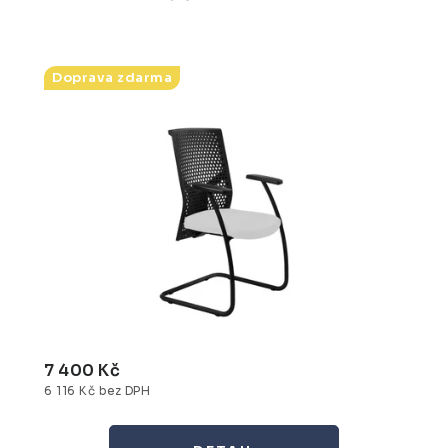
Doprava zdarma
7 400 Kč
6 116 Kč bez DPH