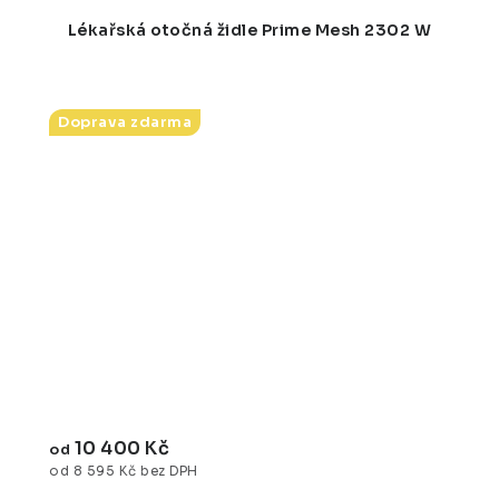
Lékařská otočná židle Prime Mesh 2302 W
Doprava zdarma
10 400 Kč
od
od 8 595 Kč bez DPH