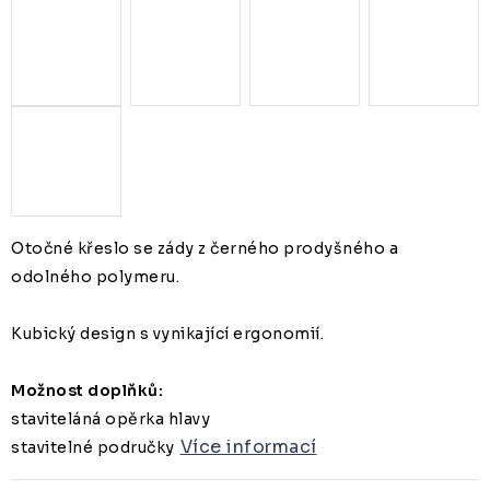
Otočné křeslo se zády z černého prodyšného a
odolného polymeru.
Kubický design s vynikající ergonomií.
Možnost doplňků:
staviteláná opěrka hlavy
Více informací
stavitelné područky