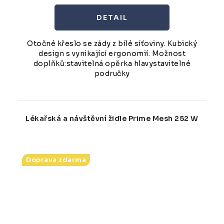
Otočné křeslo se zády z bílé síťoviny. Kubický
design s vynikající ergonomií. Možnost
doplňků:stavitelná opěrka hlavystavitelné
područky
Lékařská a návštěvní židle Prime Mesh 252 W
Doprava zdarma