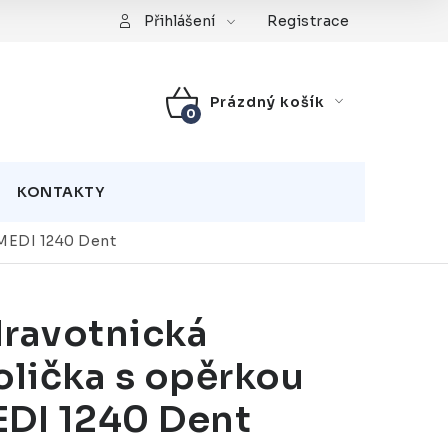
Registrace
Přihlášení
Prázdný košík
NÁKUPNÍ
KOŠÍK
KONTAKTY
 MEDI 1240 Dent
ravotnická
olička s opěrkou
DI 1240 Dent