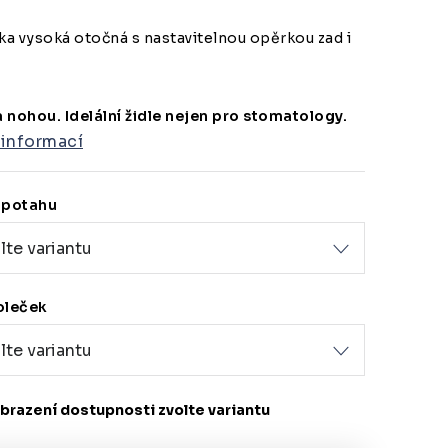
ka vysoká otočná s nastavitelnou opěrkou zad i
 nohou. Idelální židle nejen pro stomatology.
 informací
 potahu
oleček