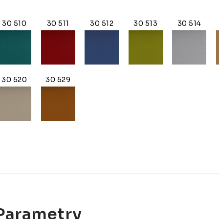
30 510
30 511
30 512
30 513
30 514
30 520
30 529