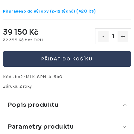
(>20 ks)
Připraveno do výroby (2-12 týdnů)
39 150 Kč
32 355 Kč bez DPH
Měrná cena:
PŘIDAT DO KOŠÍKU
Kód zboží:
MLK-SPN-4-640
Záruka
:
2 roky
Popis produktu
Parametry produktu