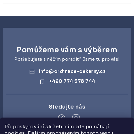
Pomůžeme vám s výběrem
Potřebujete s něčím poradit? Jsme tu pro vás!
info
@
ordinace-cekarny.cz
+420 774 578 744
Při poskytování služeb nám zde pomáhají
cookies. Dalším procházením tohoto webu