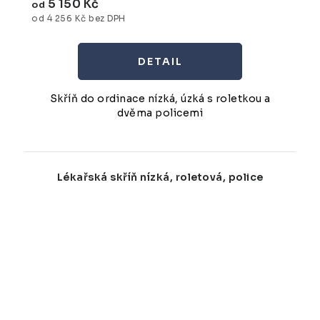
5 150 Kč
od
od 4 256 Kč bez DPH
Skříň do ordinace nízká, úzká s roletkou a
dvěma policemi
Lékařská skříň nízká, roletová, police