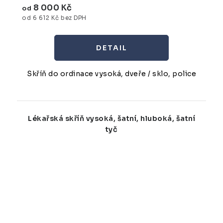
8 000 Kč
od
od 6 612 Kč bez DPH
Skříň do ordinace vysoká, dveře / sklo, police
Lékařská skříň vysoká, šatní, hluboká, šatní
tyč