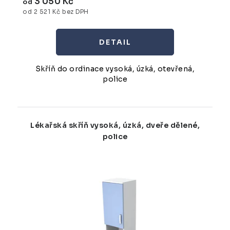
3 050 Kč
od
od 2 521 Kč bez DPH
Skříň do ordinace vysoká, úzká, otevřená,
police
Lékařská skříň vysoká, úzká, dveře dělené,
police