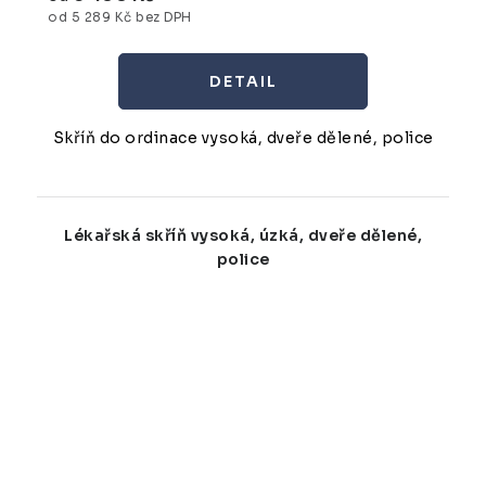
od 5 289 Kč bez DPH
Skříň do ordinace vysoká, dveře dělené, police
Lékařská skříň vysoká, úzká, dveře dělené,
police