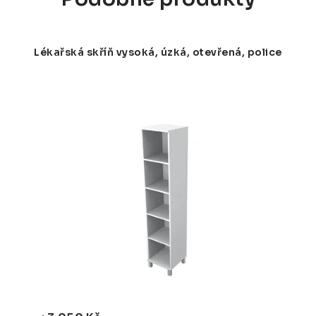
Lékařská skříň vysoká, úzká, otevřená, police