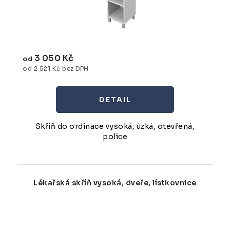
3 050 Kč
od
od 2 521 Kč bez DPH
Skříň do ordinace vysoká, úzká, otevřená,
police
Lékařská skříň vysoká, dveře, lístkovnice