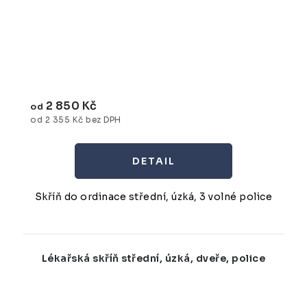
2 850 Kč
od
od 2 355 Kč bez DPH
Skříň do ordinace střední, úzká, 3 volné police
Lékařská skříň střední, úzká, dveře, police