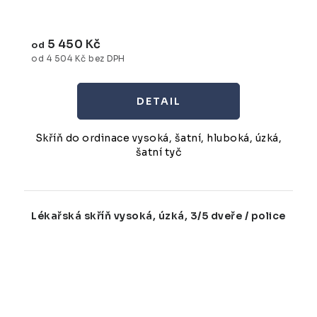
5 450 Kč
od
od 4 504 Kč bez DPH
Skříň do ordinace vysoká, šatní, hluboká, úzká,
šatní tyč
Lékařská skříň vysoká, úzká, 3/5 dveře / police