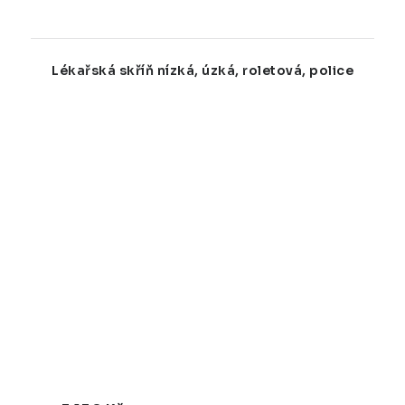
Lékařská skříň nízká, úzká, roletová, police