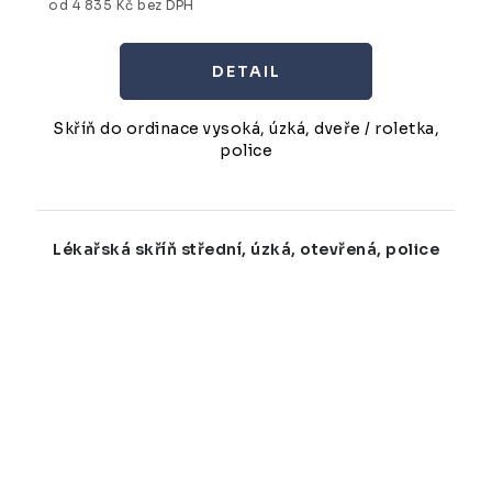
od 4 835 Kč bez DPH
Skříň do ordinace vysoká, úzká, dveře / roletka,
police
Lékařská skříň střední, úzká, otevřená, police