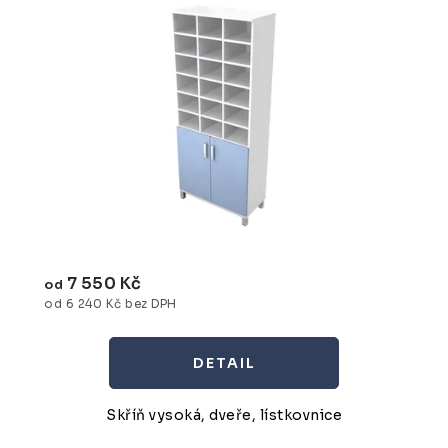
7 550 Kč
od
od 6 240 Kč bez DPH
Skříň vysoká, dveře, lístkovnice