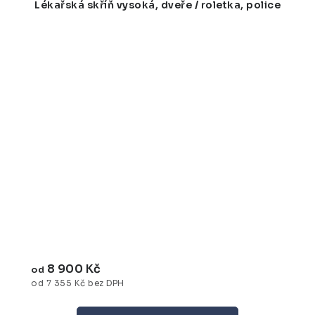
Lékařská skříň vysoká, dveře / roletka, police
8 900 Kč
od
od 7 355 Kč bez DPH