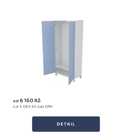
6 150 Kč
od
od 5 083 Kč bez DPH