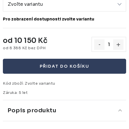
od
10 150 Kč
od
8 388 Kč
bez DPH
Měrná cena:
PŘIDAT DO KOŠÍKU
Kód zboží:
Zvolte variantu
Záruka
:
5 let
Popis produktu