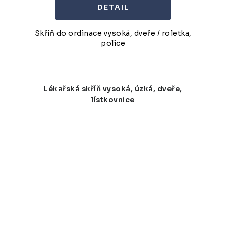
Skříň do ordinace vysoká, dveře / roletka,
police
Lékařská skříň vysoká, úzká, dveře,
lístkovnice