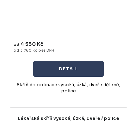
4 550 Kč
od
od 3 760 Kč bez DPH
Skříň do ordinace vysoká, úzká, dveře dělené,
police
Lékařská skříň vysoká, úzká, dveře / police