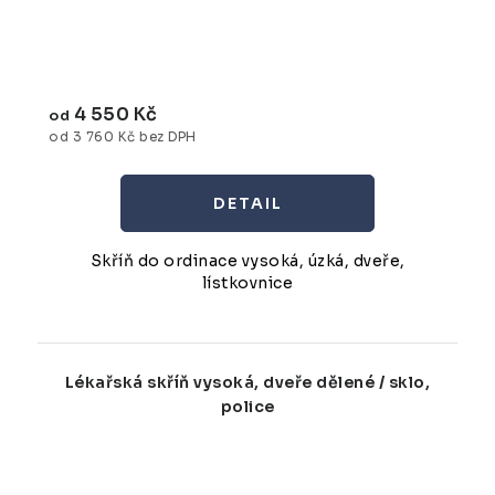
4 550 Kč
od
od 3 760 Kč bez DPH
Skříň do ordinace vysoká, úzká, dveře,
lístkovnice
Lékařská skříň vysoká, dveře dělené / sklo,
police