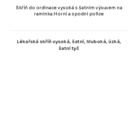
Skříň do ordinace vysoká s šatním výsuvem na
ramínka.Horní a spodní police
Lékařská skříň vysoká, šatní, hluboká, úzká,
šatní tyč