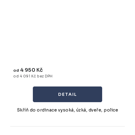
4 950 Kč
od
od 4 091 Kč bez DPH
Skříň do ordinace vysoká, úzká, dveře, police