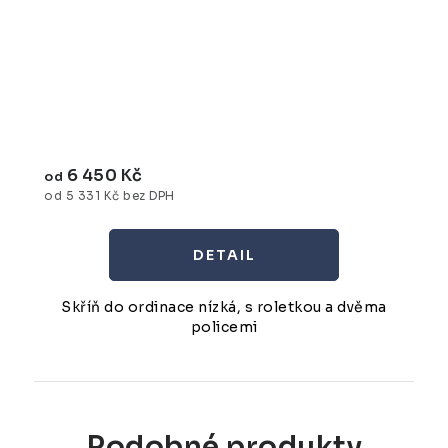
6 450 Kč
od
od 5 331 Kč bez DPH
Skříň do ordinace nízká, s roletkou a dvěma
policemi
Podobné produkty