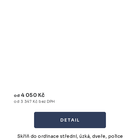
4 050 Kč
od
od 3 347 Kč bez DPH
Skříň do ordinace střední, úzká, dveře, police