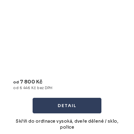
7 800 Kč
od
od 6 446 Kč bez DPH
Skříň do ordinace vysoká, dveře dělené / sklo,
police