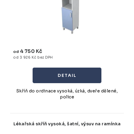
4 750 Kč
od
od 3 926 Kč bez DPH
Skříň do ordinace vysoká, úzká, dveře dělené,
police
Lékařská skříň vysoká, šatní, výsuv na ramínka