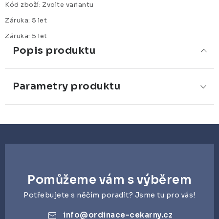
Kód zboží:
Zvolte variantu
Záruka
:
5 let
Záruka
:
5 let
Popis produktu
Parametry produktu
Pomůžeme vám s výběrem
Potřebujete s něčím poradit? Jsme tu pro vás!
info
@
ordinace-cekarny.cz