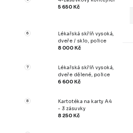
5 650 Kč
Lékařská skříň vysoká,
dveře / sklo, police
8 000 Kč
Lékařská skříň vysoká,
dveře dělené, police
6 600 Kč
Kartotéka na karty A4
- 3 zásuvky
8 250 Kč