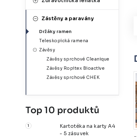
Zdravotnická lehátka
Zástěny a paravány
Držáky ramen
Teleskopická ramena
Závěsy
Závěsy sprchové Cleanique
Závěsy Ropitex Bioactive
Závěsy sprchové CHEK
Top 10 produktů
Kartotéka na karty A4
- 5 zásuvek