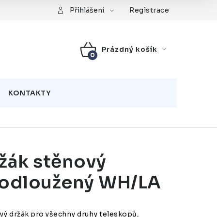
Registrace
Přihlášení
Prázdný košík
NÁKUPNÍ
KOŠÍK
KONTAKTY
žák stěnový
odloužený WH/LA
vý držák pro všechny druhy teleskopů,