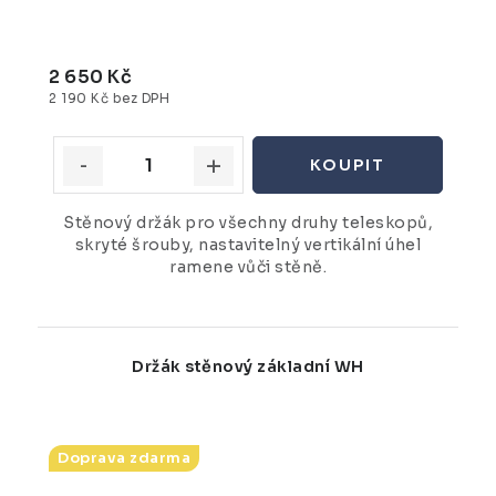
2 650 Kč
2 190 Kč bez DPH
Stěnový držák pro všechny druhy teleskopů,
skryté šrouby, nastavitelný vertikální úhel
ramene vůči stěně.
Držák stěnový základní WH
Doprava zdarma