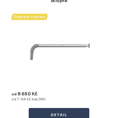
sklopné
Doprava zdarma
8 650 Kč
od
od 7 149 Kč bez DPH