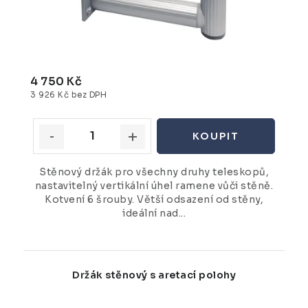
4 750 Kč
3 926 Kč bez DPH
Stěnový držák pro všechny druhy teleskopů,
nastavitelný vertikální úhel ramene vůči stěně.
Kotvení 6 šrouby. Větší odsazení od stěny,
ideální nad...
Držák stěnový s aretací polohy