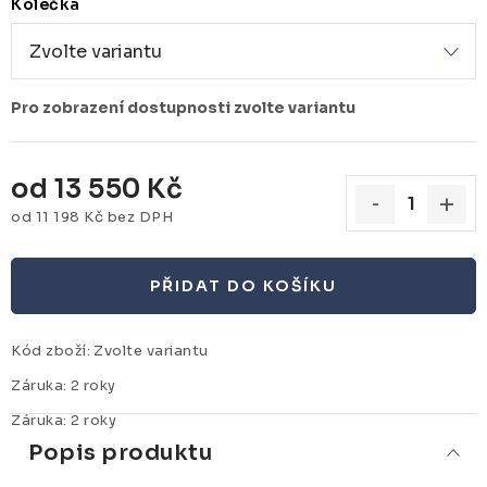
Kolečka
od
13 550 Kč
od
11 198 Kč
bez DPH
Měrná cena:
PŘIDAT DO KOŠÍKU
Kód zboží:
Zvolte variantu
Záruka
:
2 roky
Záruka
:
2 roky
Popis produktu