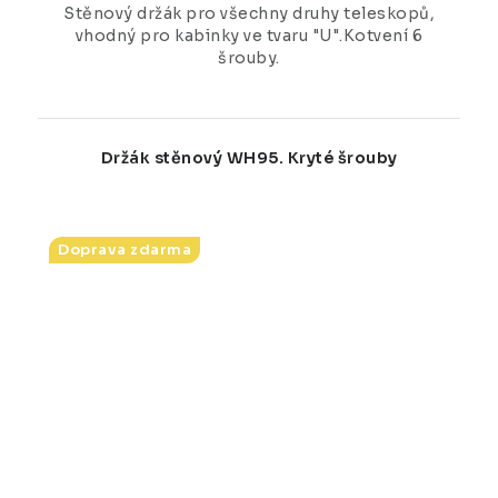
Stěnový držák pro všechny druhy teleskopů,
vhodný pro kabinky ve tvaru "U".Kotvení 6
šrouby.
Držák stěnový WH95. Kryté šrouby
Doprava zdarma