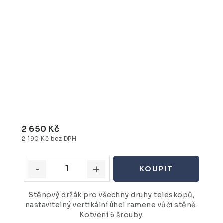
2 650 Kč
2 190 Kč bez DPH
Stěnový držák pro všechny druhy teleskopů,
nastavitelný vertikální úhel ramene vůči stěně.
Kotvení 6 šrouby.