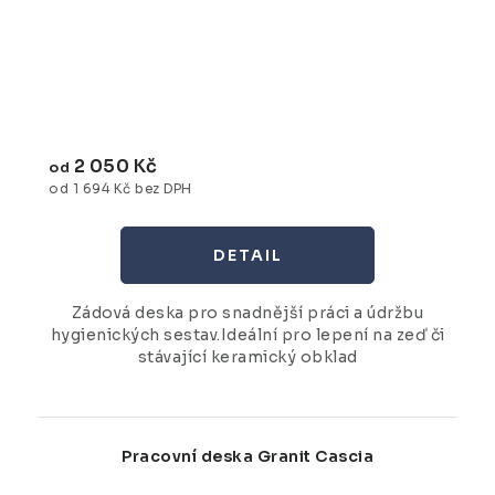
2 050 Kč
od
od 1 694 Kč bez DPH
Zádová deska pro snadnější práci a údržbu
hygienických sestav.Ideální pro lepení na zeď či
stávající keramický obklad
Pracovní deska Granit Cascia