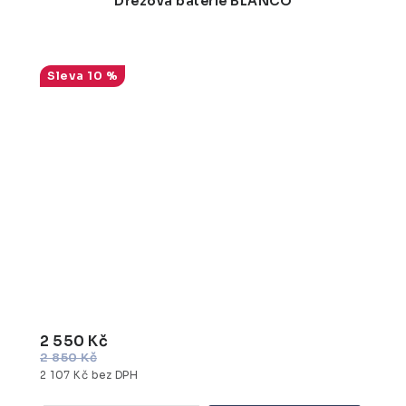
Dřezová baterie BLANCO
10 %
2 550 Kč
2 850 Kč
2 107 Kč bez DPH