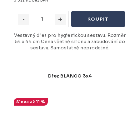
5 322 Kč bez DPH
Vestavný dřez pro hygienickou sestavu. Rozměr
54 x 44 cm Cena včetně sifonu a zabudování do
sestavy. Samostatně neprodejné.
Dřez BLANCO 3x4
až 11 %