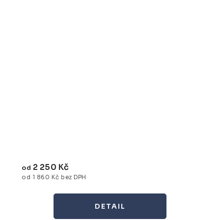
2 250 Kč
od
od 1 860 Kč bez DPH