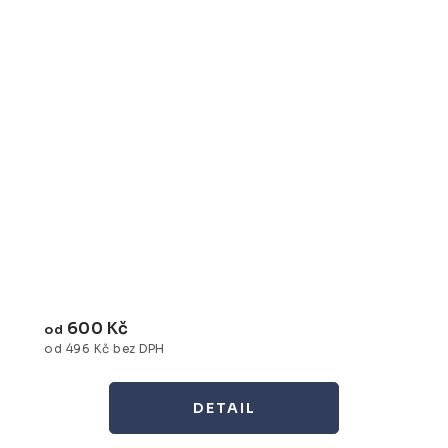
600 Kč
od
od 496 Kč bez DPH