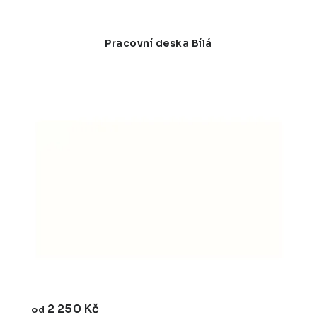
Pracovní deska Bílá
2 250 Kč
od