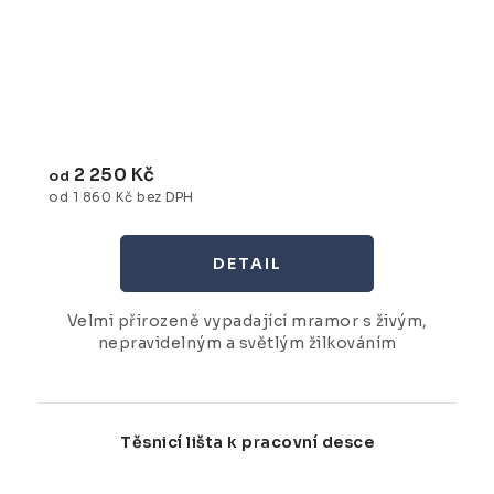
2 250 Kč
od
od 1 860 Kč bez DPH
Velmi přirozeně vypadající mramor s živým,
nepravidelným a světlým žilkováním
Těsnicí lišta k pracovní desce