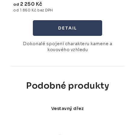
2 250 Kč
od
od 1 860 Kč bez DPH
Dokonalé spojení charakteru kamene a
kovového vzhledu
Podobné produkty
Vestavný dřez