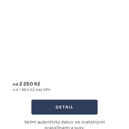
2 250 Kč
od
od 1 860 Kč bez DPH
Velmi autentický dekor se znatelnými
prasklinami a suky.