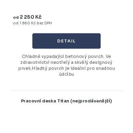
2 250 Kč
od
od 1 860 Kč bez DPH
Chladně vypadající betonový povrch. Ve
zdravotnictví neotřelý a skvělý designový
prvek.Hladký povrch je ideální pro snadnou
údržbu
Pracovní deska Titan (nejprodávanější)