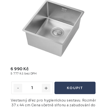
6 990 Kč
5 777 Kč bez DPH
Vestavný dřez pro hygienickou sestavu. Rozměr
37 x 44 cm Cena včetně sifonu a zabudování do