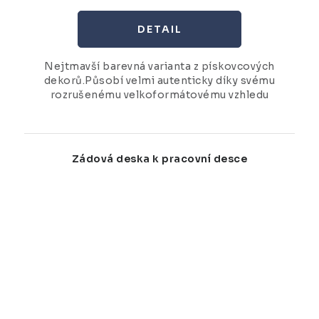
Nejtmavší barevná varianta z pískovcových
dekorů.Působí velmi autenticky díky svému
rozrušenému velkoformátovému vzhledu
Zádová deska k pracovní desce