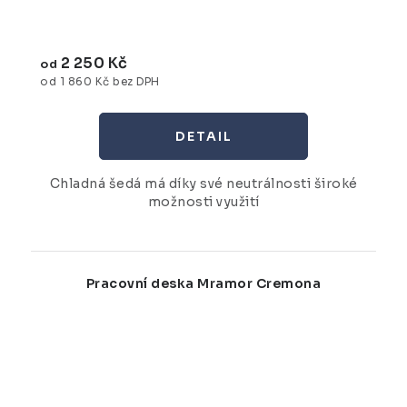
2 250 Kč
od
od 1 860 Kč bez DPH
Chladná šedá má díky své neutrálnosti široké
možnosti využití
Pracovní deska Mramor Cremona