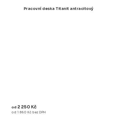
Pracovní deska Titanit antracitový
2 250 Kč
od
od 1 860 Kč bez DPH