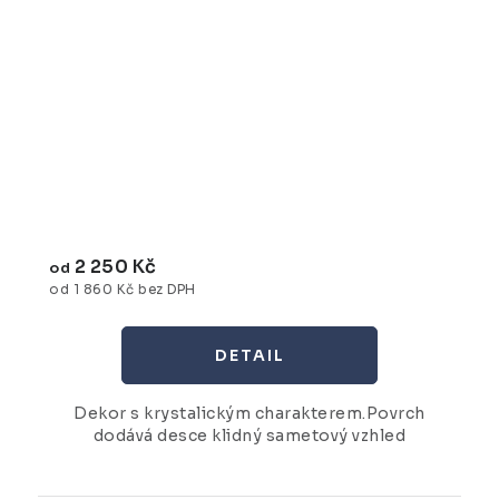
2 250 Kč
od
od 1 860 Kč bez DPH
Dekor s krystalickým charakterem.Povrch
dodává desce klidný sametový vzhled