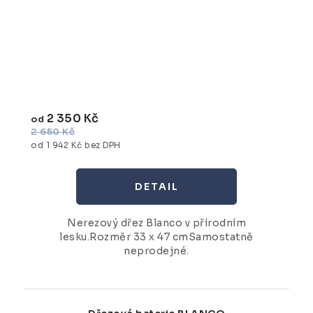
2 350 Kč
od
2 650 Kč
od 1 942 Kč bez DPH
Nerezový dřez Blanco v přírodním
lesku.Rozměr 33 x 47 cmSamostatně
neprodejné.