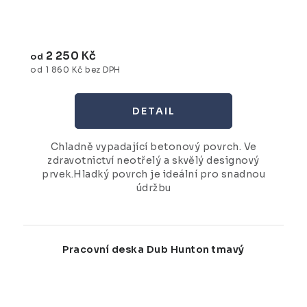
2 250 Kč
od
od 1 860 Kč bez DPH
Chladně vypadající betonový povrch. Ve
zdravotnictví neotřelý a skvělý designový
prvek.Hladký povrch je ideální pro snadnou
údržbu
Pracovní deska Dub Hunton tmavý