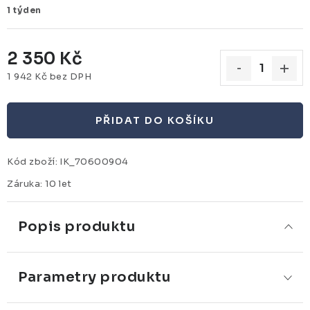
1 týden
2 350 Kč
1 942 Kč bez DPH
Měrná cena:
PŘIDAT DO KOŠÍKU
Kód zboží:
IK_70600904
Záruka
:
10 let
Popis produktu
Parametry produktu