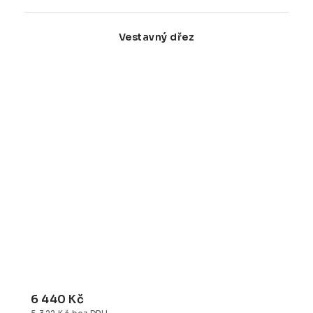
Vestavný dřez
6 440 Kč