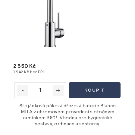
2 350 Kč
1 942 Kč bez DPH
Stojánková páková dřezová baterie Blanco
MILA v chromovém provedení s otočným
ramínkem 360°. Vhodná pro hygienické
sestavy, ordinace a sesterny.