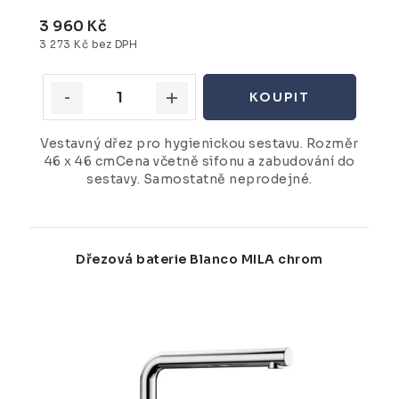
3 960 Kč
3 273 Kč bez DPH
Vestavný dřez pro hygienickou sestavu. Rozměr
46 x 46 cmCena včetně sifonu a zabudování do
sestavy. Samostatně neprodejné.
Dřezová baterie Blanco MILA chrom