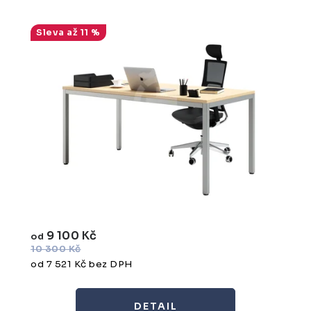
až 11 %
9 100 Kč
od
10 300 Kč
od 7 521 Kč bez DPH