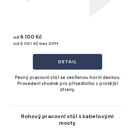
6 100 Kč
od
od 5 041 Kč bez DPH
Pevný pracovní stůl se zesílenou horní deskou.
Provedení vhodné pro přísedícího z protější
strany.
Rohový pracovní stůl s kabelovými
mosty