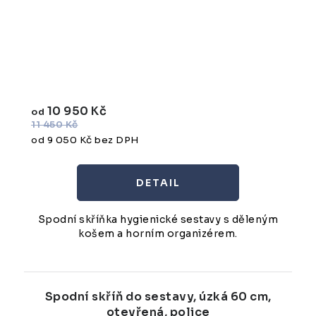
10 950 Kč
od
11 450 Kč
od 9 050 Kč bez DPH
Spodní skříňka hygienické sestavy s děleným
košem a horním organizérem.
Spodní skříň do sestavy, úzká 60 cm,
otevřená, police