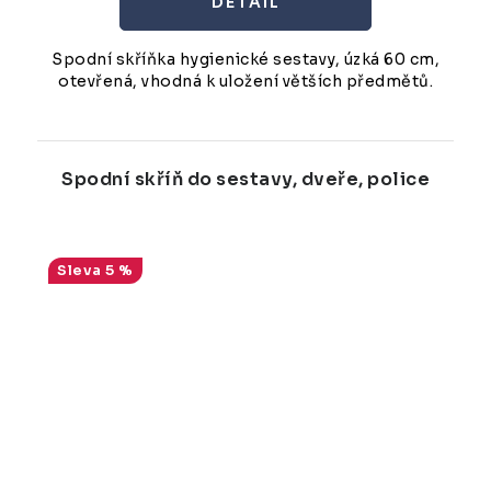
Spodní skříňka hygienické sestavy, úzká 60 cm,
otevřená, vhodná k uložení větších předmětů.
Spodní skříň do sestavy, dveře, police
5 %