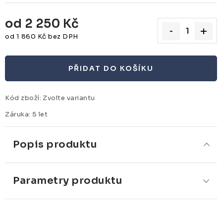
od
2 250 Kč
od
1 860 Kč
bez DPH
Měrná cena:
PŘIDAT DO KOŠÍKU
Kód zboží:
Zvolte variantu
Záruka
:
5 let
Popis produktu
Parametry produktu