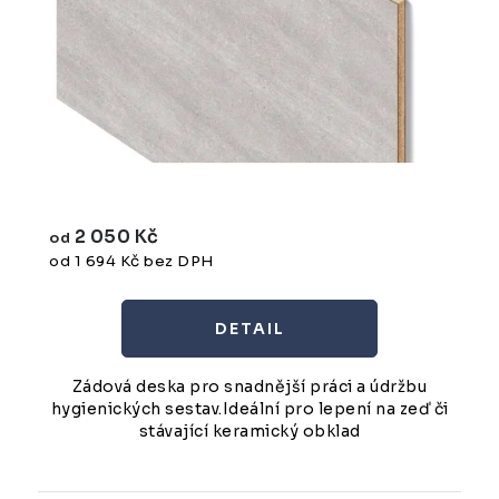
2 050 Kč
od
od 1 694 Kč bez DPH
Zádová deska pro snadnější práci a údržbu
hygienických sestav.Ideální pro lepení na zeď či
stávající keramický obklad