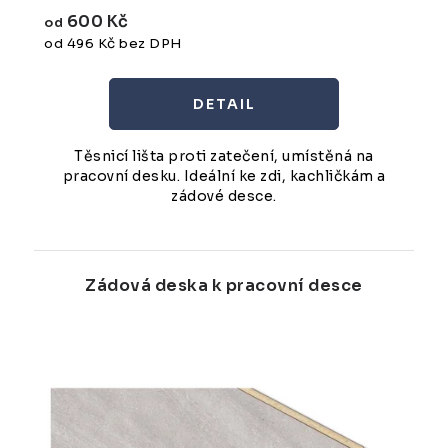
600 Kč
od
od 496 Kč bez DPH
Těsnicí lišta proti zatečení, umístěná na
pracovní desku. Ideální ke zdi, kachličkám a
zádové desce.
Zádová deska k pracovní desce