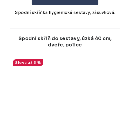
Spodní skříňka hygienické sestavy, zásuvková.
Spodní skříň do sestavy, úzká 40 cm,
dveře, police
až 8 %