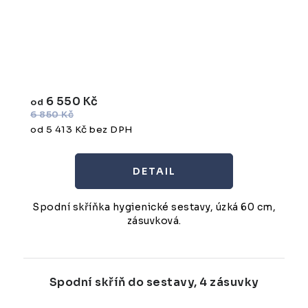
6 550 Kč
od
6 850 Kč
od 5 413 Kč bez DPH
Spodní skříňka hygienické sestavy, úzká 60 cm,
zásuvková.
Spodní skříň do sestavy, 4 zásuvky