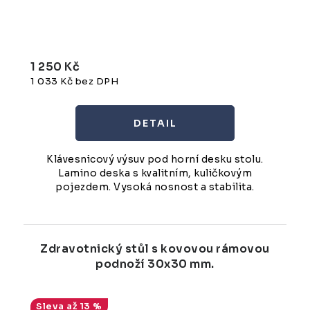
1 250 Kč
1 033 Kč bez DPH
Klávesnicový výsuv pod horní desku stolu.
Lamino deska s kvalitním, kuličkovým
pojezdem. Vysoká nosnost a stabilita.
Zdravotnický stůl s kovovou rámovou
podnoží 30x30 mm.
až 13 %