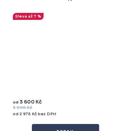
až 7 %
3 600 Kč
od
3 900 Kč
od 2 975 Kč bez DPH