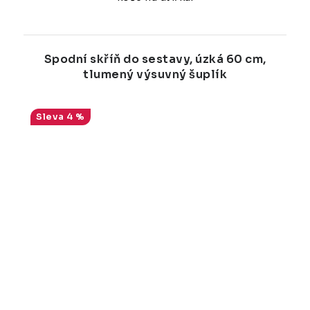
Spodní skříň do sestavy, úzká 60 cm,
tlumený výsuvný šuplík
4 %