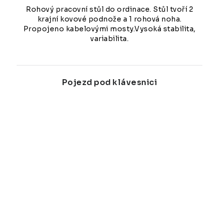
Rohový pracovní stůl do ordinace. Stůl tvoří 2
krajní kovové podnože a 1 rohová noha.
Propojeno kabelovými mosty.Vysoká stabilita,
variabilita.
Pojezd pod klávesnici