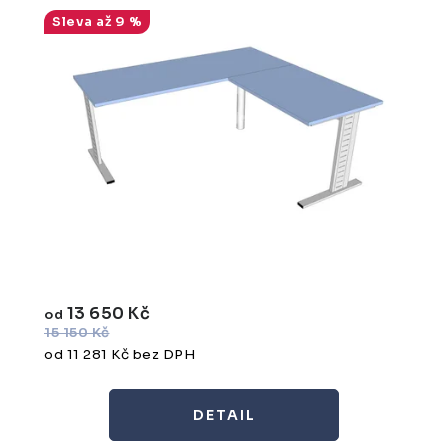
až 9 %
13 650 Kč
od
15 150 Kč
od 11 281 Kč bez DPH