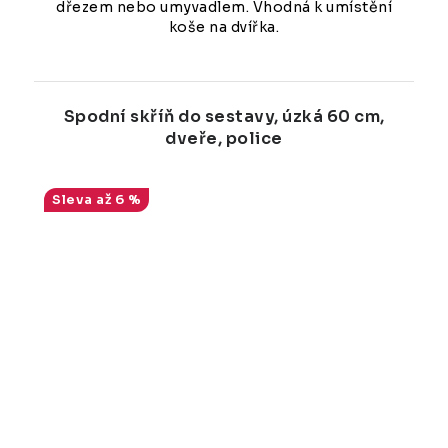
dřezem nebo umyvadlem. Vhodná k umístění
koše na dvířka.
Spodní skříň do sestavy, úzká 60 cm,
dveře, police
až 6 %