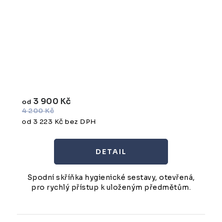
3 900 Kč
od
4 200 Kč
od 3 223 Kč bez DPH
Spodní skříňka hygienické sestavy, otevřená,
pro rychlý přístup k uloženým předmětům.