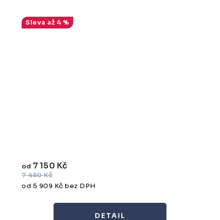
až 4 %
7 150 Kč
od
7 450 Kč
od 5 909 Kč bez DPH