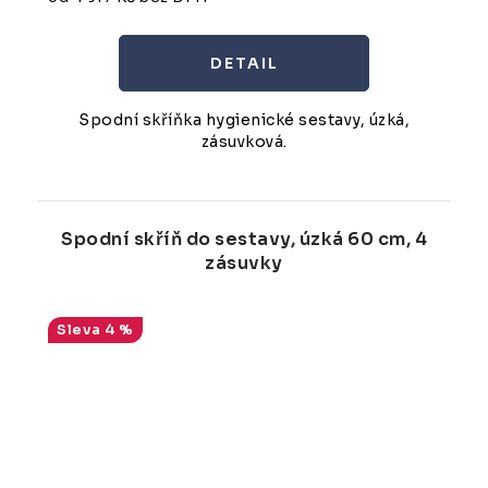
Spodní skříňka hygienické sestavy, úzká,
zásuvková.
Spodní skříň do sestavy, úzká 60 cm, 4
zásuvky
4 %