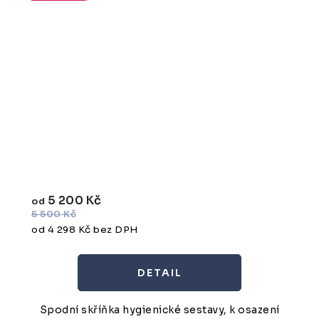
5 200 Kč
od
5 500 Kč
od 4 298 Kč bez DPH
Spodní skříňka hygienické sestavy, k osazení