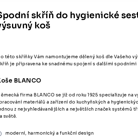
Spodní skříň do hygienické ses
výsuvný koš
o této skříňky Vám namontujeme dělený koš dle Vašeho výbě
kříň je připravena ke snadnému spojení s dalšími spodními 
Koše BLANCO
ěmecká firma BLANCO se již od roku 1925 specializuje na v
pracování materiálů a zařízení do kuchyňských a hygienickýc
ednou z nejvyhledávanějších a největších značek systémů t
a světě.
moderní, harmonický a funkční design