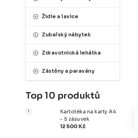
Židle a lavice
Zubařský nábytek
Zdravotnická lehátka
Zástěny a paravány
Top 10 produktů
Kartotéka na karty A4
- 5 zásuvek
12 500 Kč