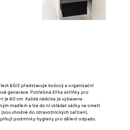
lect 60/2 představuje košový a organizační
vé generace. Potřebná šířka skříňky pro
í je 60 cm. Každá nádoba je vybavena
ým madlem a lze do ní vkládat sáčky na smetí.
 jsou vhodné do zdravotnických zařízení,
plňují podmínky hygieny pro dělení odpadu.