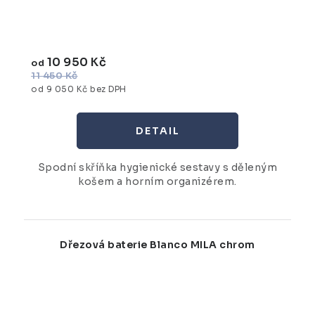
10 950 Kč
od
11 450 Kč
od 9 050 Kč bez DPH
Spodní skříňka hygienické sestavy s děleným
košem a horním organizérem.
Dřezová baterie Blanco MILA chrom