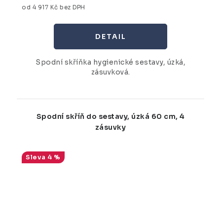
od 4 917 Kč bez DPH
Spodní skříňka hygienické sestavy, úzká,
zásuvková.
Spodní skříň do sestavy, úzká 60 cm, 4
zásuvky
4 %