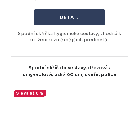
Spodní skříňka hygienické sestavy, vhodná k
uložení rozměrnějších předmětů.
Spodní skříň do sestavy, dřezová /
umyvadlová, úzká 60 cm, dveře, police
až 6 %