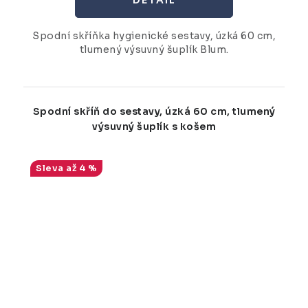
Spodní skříňka hygienické sestavy, úzká 60 cm,
tlumený výsuvný šuplík Blum.
Spodní skříň do sestavy, úzká 60 cm, tlumený
výsuvný šuplík s košem
až 4 %