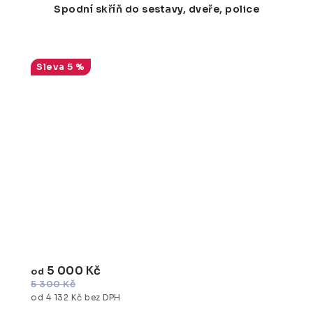
Spodní skříň do sestavy, dveře, police
5 %
5 000 Kč
od
5 300 Kč
od 4 132 Kč bez DPH