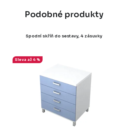
Podobné produkty
Spodní skříň do sestavy, 4 zásuvky
až 4 %