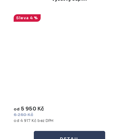
4 %
5 950 Kč
od
6 250 Kč
od 4 917 Kč bez DPH