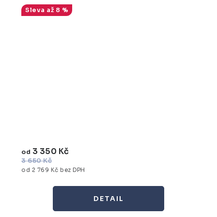
až 8 %
3 350 Kč
od
3 650 Kč
od 2 769 Kč bez DPH