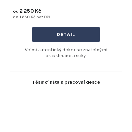
2 250 Kč
od
od 1 860 Kč bez DPH
Velmi autentický dekor se znatelnými
prasklinami a suky.
Těsnicí lišta k pracovní desce