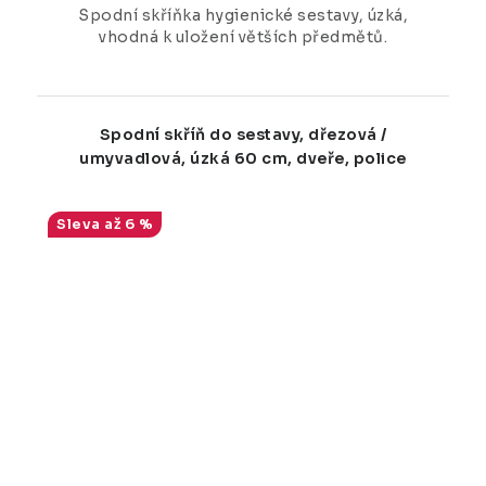
Spodní skříňka hygienické sestavy, úzká,
vhodná k uložení větších předmětů.
Spodní skříň do sestavy, dřezová /
umyvadlová, úzká 60 cm, dveře, police
až 6 %