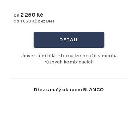
2 250 Kč
od
od 1 860 Kč bez DPH
Univerzální bílá, kterou lze použít v mnoha
různých kombinacích
Dřez s malý okapem BLANCO