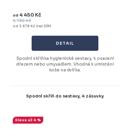
4 450 Kč
od
4 750 Kč
od 3 678 Kč bez DPH
Spodní skříňka hygienické sestavy, k osazení
dřezem nebo umyvadlem. Vhodná k umístění
koše na dvířka.
Spodní skříň do sestavy, 4 zásuvky
až 4 %