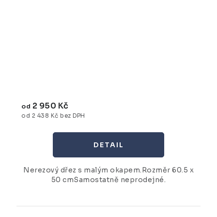
2 950 Kč
od
od 2 438 Kč bez DPH
Nerezový dřez s malým okapem.Rozměr 60.5 x
50 cmSamostatně neprodejné.