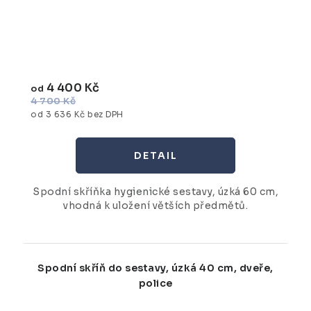
4 400 Kč
od
4 700 Kč
od 3 636 Kč bez DPH
Spodní skříňka hygienické sestavy, úzká 60 cm,
vhodná k uložení větších předmětů.
Spodní skříň do sestavy, úzká 40 cm, dveře,
police