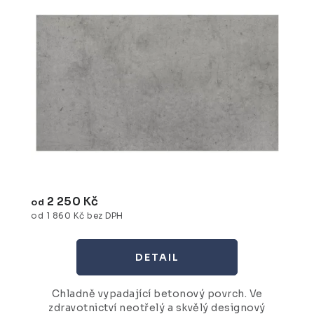
2 250 Kč
od
od 1 860 Kč bez DPH
Chladně vypadající betonový povrch. Ve
zdravotnictví neotřelý a skvělý designový