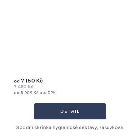
7 150 Kč
od
7 450 Kč
od 5 909 Kč bez DPH
Spodní skříňka hygienické sestavy, zásuvková.