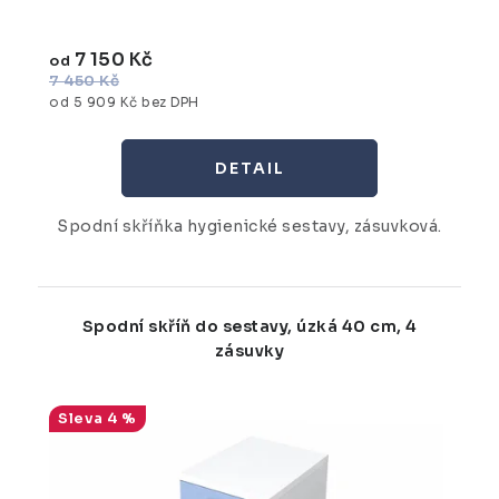
7 150 Kč
od
7 450 Kč
od 5 909 Kč bez DPH
Spodní skříňka hygienické sestavy, zásuvková.
Spodní skříň do sestavy, úzká 40 cm, 4
zásuvky
4 %