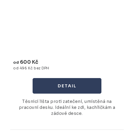
600 Kč
od
od 496 Kč bez DPH
Těsnicí lišta proti zatečení, umístěná na
pracovní desku. Ideální ke zdi, kachličkám a
zádové desce.